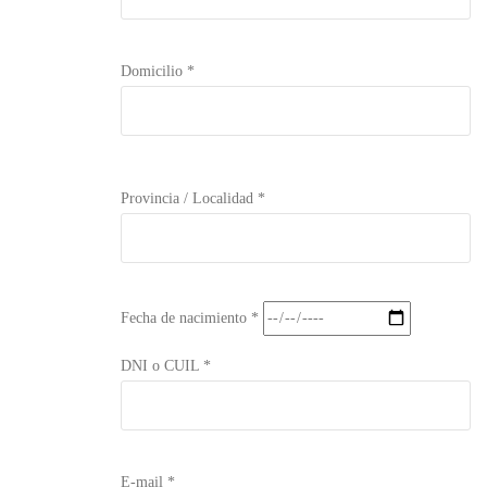
Domicilio *
Provincia / Localidad *
Fecha de nacimiento *
DNI o CUIL *
E-mail *