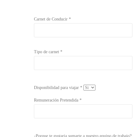
Carnet de Conducir *
Tipo de carnet *
Disponibilidad para viajar *
Remuneración Pretendida *
¿Porque te gustaria sumarte a nuestro equipo de trabajo?