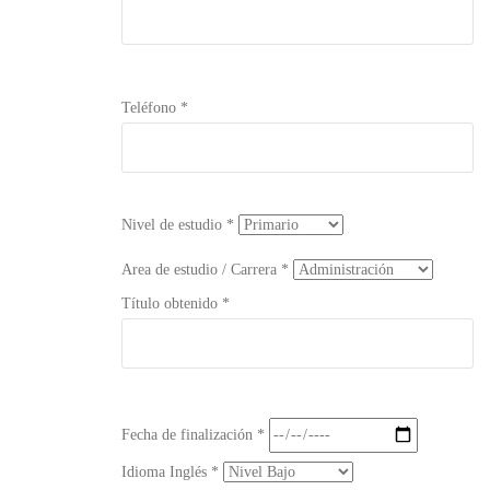
Teléfono *
Nivel de estudio *
Area de estudio / Carrera *
Título obtenido *
Fecha de finalización *
Idioma Inglés *