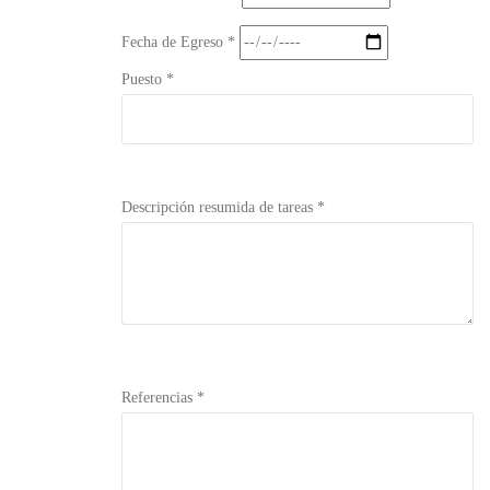
Fecha de Egreso *
Puesto *
Descripción resumida de tareas *
Referencias *