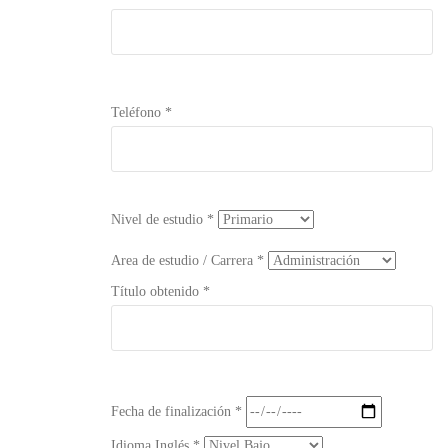
Teléfono *
Nivel de estudio *
Area de estudio / Carrera *
Título obtenido *
Fecha de finalización *
Idioma Inglés *