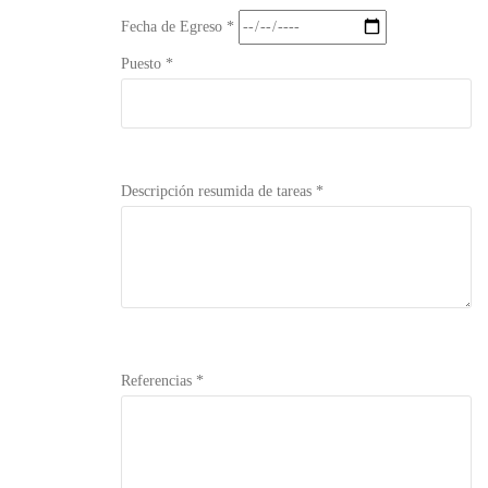
Fecha de Egreso *
Puesto *
Descripción resumida de tareas *
Referencias *