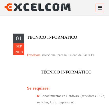
TECNICO INFORMATICO
01
SEP
2019
Excelcom
selecciona para la Ciudad de Santa Fe:
TÉCNICO INFORMÁTICO
Se requiere:
Conocimientos en Hardware (servidores, PC´s,
switches, UPS, impresoras)