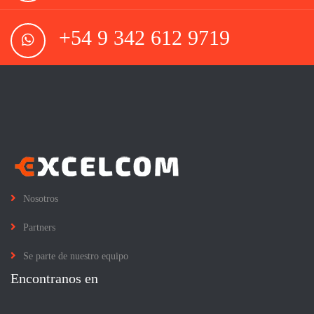
+54 9 342 612 9719
Nosotros
Partners
Se parte de nuestro equipo
Encontranos en