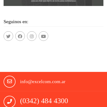
Seguinos en:
info@excelcom.com.ar
(0342) 484 4300