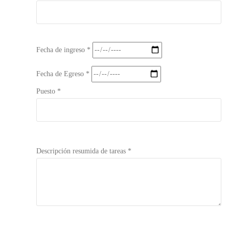
Fecha de ingreso *
Fecha de Egreso *
Puesto *
Descripción resumida de tareas *