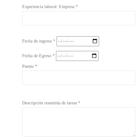
Experiencia laboral: Empresa *
Fecha de ingreso *
Fecha de Egreso *
Puesto *
Descripción resumida de tareas *