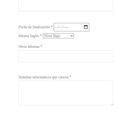
Fecha de finalización *
Idioma Inglés *
Otros Idiomas *
Sistemas informáticos que conoce *