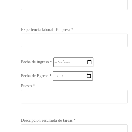
Experiencia laboral: Empresa *
Fecha de ingreso *
Fecha de Egreso *
Puesto *
Descripción resumida de tareas *