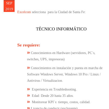
SEP
2019
Excelcom
selecciona para la Ciudad de Santa Fe:
TÉCNICO INFORMÁTICO
Se requiere:
Conocimientos en Hardware (servidores, PC´s,
switches, UPS, impresoras)
Conocimientos en instalación y puesta en marcha de
Software Windows Server, Windows 10 Pro / Linux /
Antivirus / Virtualizacion.
Experiencia en Troubleshooting.
Edad: Desde 20 hasta 35 años.
Monitorear KPI´s: tiempo, costos, calidad.
Licencia de conducir (excluyente).