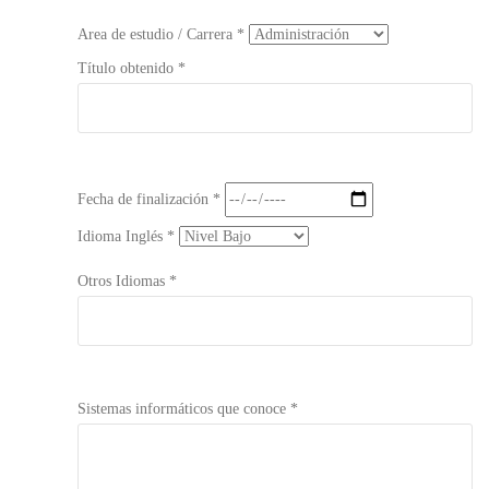
Area de estudio / Carrera *
Título obtenido *
Fecha de finalización *
Idioma Inglés *
Otros Idiomas *
Sistemas informáticos que conoce *