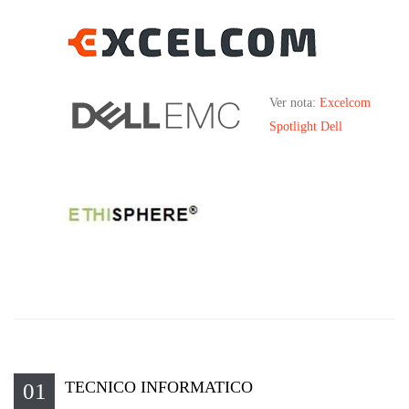
Ver nota:
Excelcom
Spotlight Dell
TECNICO INFORMATICO
01