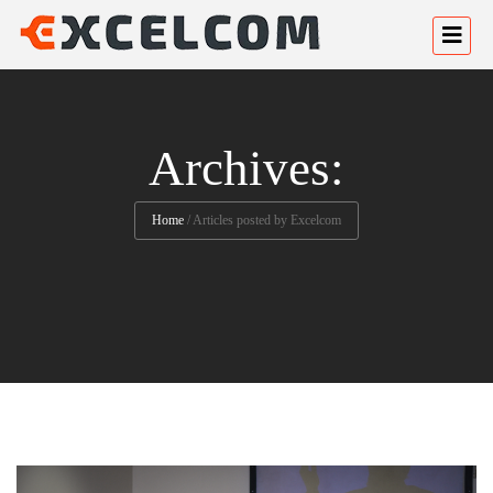
Archives:
Home
/
Articles posted by Excelcom