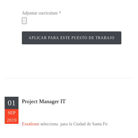
Adjuntar currículum *
Project Manager IT
01
SEP
2019
Excelcom
selecciona para la Ciudad de Santa Fe: