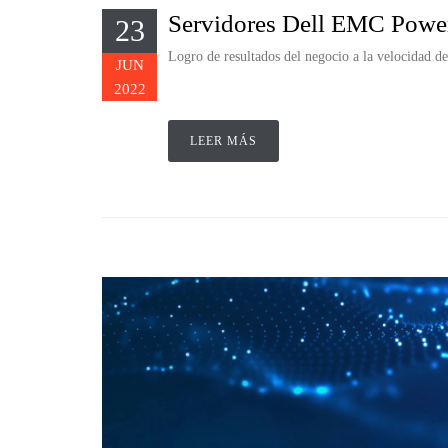
Servidores Dell EMC Powe
23
Logro de resultados del negocio a la velocidad de
JUN
2022
LEER MÁS