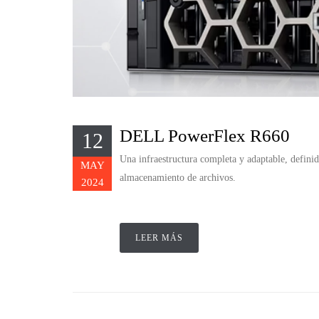
DELL PowerFlex R660
12
Una infraestructura completa y adaptable, defin
MAY
almacenamiento de archivos.
2024
LEER MÁS