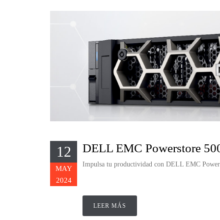
DELL EMC Powerstore 50
12
Impulsa tu productividad con DELL EMC Power
MAY
2024
LEER MÁS