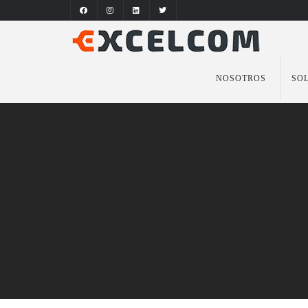
NOSOTROS
SO