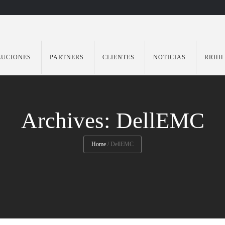
LUCIONES
PARTNERS
CLIENTES
NOTICIAS
RRHH
Archives: DellEMC
Home
/
DellEMC