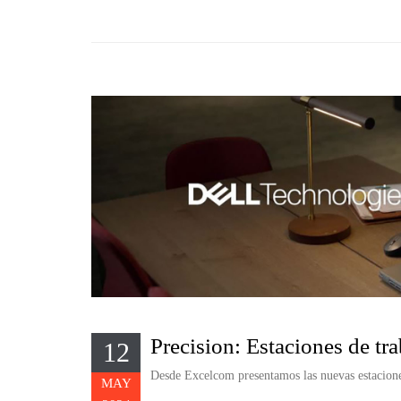
Precision: Estaciones de tr
12
Desde Excelcom presentamos las nuevas estaciones
MAY