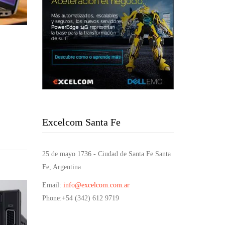
Excelcom Santa Fe
25 de mayo 1736 - Ciudad de Santa Fe Santa
Fe, Argentina
Email
:
info@excelcom.com.ar
Phone
:+54 (342) 612 9719