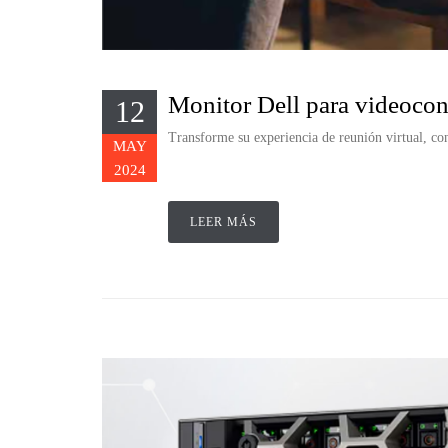
Monitor Dell para videocon
12
Transforme su experiencia de reunión virtual, con
MAY
2024
LEER MÁS