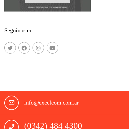
Seguinos en:
info@excelcom.com.ar
(0342) 484 4300