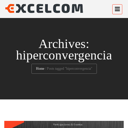
Archives:
hiperconvergencia
Home
/
Posts tagged "hiperconvergencia"