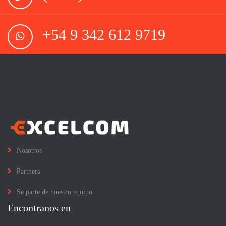
+54 9 342 612 9719
Nosotros
Partners
Se parte de nuestro equipo
Encontranos en