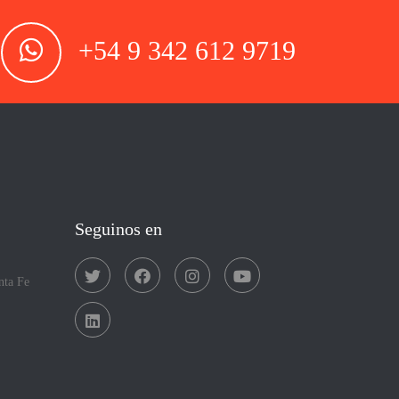
+54 9 342 612 9719
Seguinos en
nta Fe