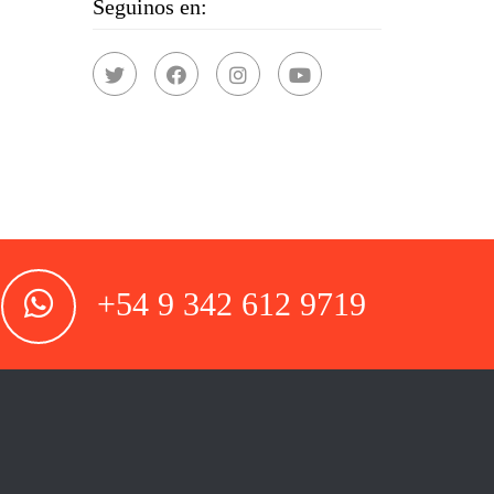
Seguinos en:
+54 9 342 612 9719