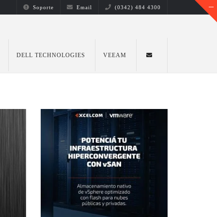
Soporte
Email
(0342) 484 4300
DELL TECHNOLOGIES
VEEAM