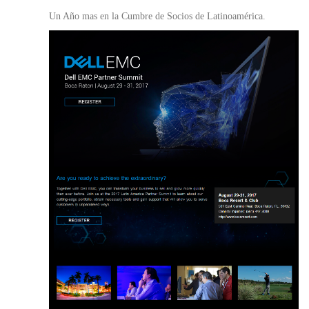
Un Año mas en la Cumbre de Socios de Latinoamérica.