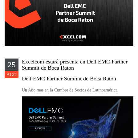
Excelcom estará presenta en Dell EMC Partner
25
Summit de Boca Raton
AGO
Dell EMC Partner Summit de Boca Raton
Un Año mas en la Cumbre de Socios de Latinoamérica.