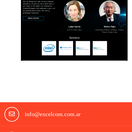
info@excelcom.com.ar