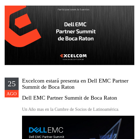
Excelcom estará presenta en Dell EMC Partner
25
Summit de Boca Raton
AGO
Dell EMC Partner Summit de Boca Raton
Un Año mas en la Cumbre de Socios de Latinoamérica.