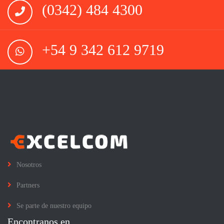
(0342) 484 4300
+54 9 342 612 9719
Nosotros
Partners
Se parte de nuestro equipo
Encontranos en