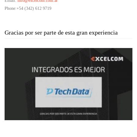
Email
:
info@excelcom.com.ar
Phone
:+54 (342) 612 9719
Gracias por ser parte de esta gran experiencia