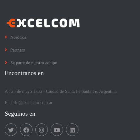
Nosotros
Partners
Se parte de nuestro equipo
Encontranos en
A : 25 de mayo 1736 - Ciudad de Santa Fe Santa Fe, Argentina
E :
info@excelcom.com.ar
Seguinos en