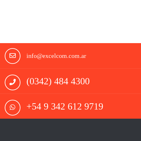
info@excelcom.com.ar
(0342) 484 4300
+54 9 342 612 9719