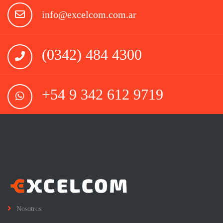
info@excelcom.com.ar
(0342) 484 4300
+54 9 342 612 9719
Nosotros