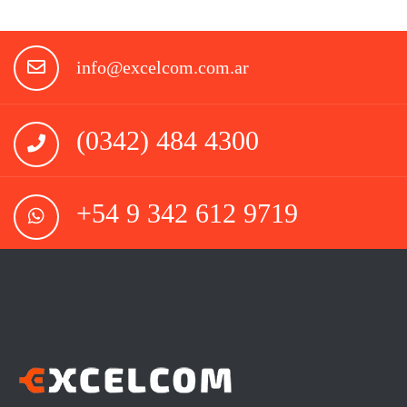
info@excelcom.com.ar
(0342) 484 4300
+54 9 342 612 9719