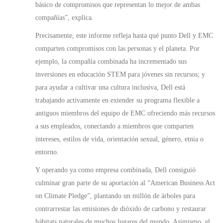
básico de compromisos que representan lo mejor de ambas
compañías”, explica.
Precisamente, este informe refleja hasta qué punto Dell y EMC
comparten compromisos con las personas y el planeta. Por
ejemplo, la compañía combinada ha incrementado sus
inversiones en educación STEM para jóvenes sin recursos; y
para ayudar a cultivar una cultura inclusiva, Dell está
trabajando activamente en extender su programa flexible a
antiguos miembros del equipo de EMC ofreciendo más recursos
a sus empleados, conectando a miembros que comparten
intereses, estilos de vida, orientación sexual, género, etnia o
entorno.
Y operando ya como empresa combinada, Dell consiguió
culminar gran parte de su aportación al “American Business Act
on Climate Pledge”, plantando un millón de árboles para
contrarrestar las emisiones de dióxido de carbono y restaurar
hábitats naturales de muchos lugares del mundo. Asimismo, el