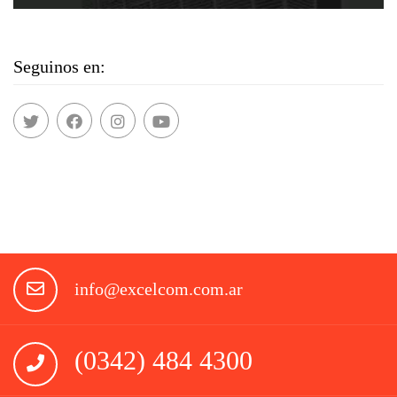
Seguinos en:
info@excelcom.com.ar
(0342) 484 4300