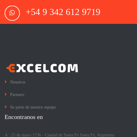
+54 9 342 612 9719
Nosotros
Partners
Se parte de nuestro equipo
Encontranos en
A : 25 de mayo 1736 - Ciudad de Santa Fe Santa Fe, Argentina