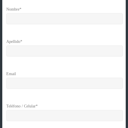
Nombre*
Apellido*
Email
Teléfono / Celular*